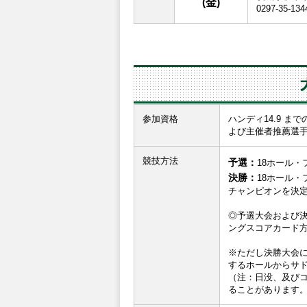
(金)
0297-35-134
参加資格
ハンディ14.9 
よび主催者推薦選
競技方法
予選：
18ホール
決勝：
18ホール
チャンピオンを決
◎予選大会および
ングスコアカード
※ただし決勝大会
するホールからサ
（注：日没、及び
ることがあります