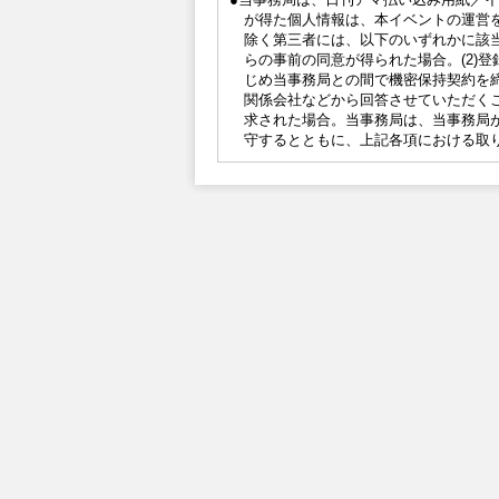
が得た個人情報は、本イベントの運営
除く第三者には、以下のいずれかに該当
らの事前の同意が得られた場合。(2)登
じめ当事務局との間で機密保持契約を締
関係会社などから回答させていただくこ
求された場合。当事務局は、当事務局
守するとともに、上記各項における取