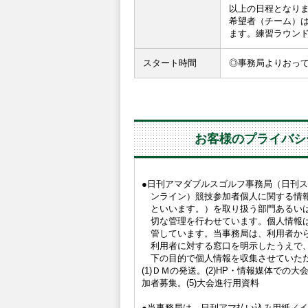
以上の日程となり
希望者（チーム）は
ます。練習ラウン
スタート時間
◎事務局よりおっ
お客様のプライバシ
●日刊アマダブルスゴルフ事務局（日刊
ンライン）競技参加者個人に関する情
といいます。）を取り扱う部門あるい
切な管理を行わせています。個人情報
管しています。当事務局は、利用者か
利用者に対する窓口を明示したうえで
下の目的で個人情報を収集させていた
(1)ＤＭの発送。(2)HP・情報媒体での大
加者募集。(5)大会進行用資料
●当事務局は、日刊アマ払い込み用紙／