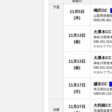
開催日
予選
鳴沢GC
11月5日
山梨県南都留
(木)
0555-85-361
大厚木C
11月13日
神奈川県厚木
(金)
046-241-313
※セルフプ
大厚木C
11月13日
神奈川県厚木
(金)
046-241-313
※セルフプ
越生GC
11月17日
埼玉県比企郡
(火)
0493-65-114
大利根C
11月27日
決勝
茨城県坂東市